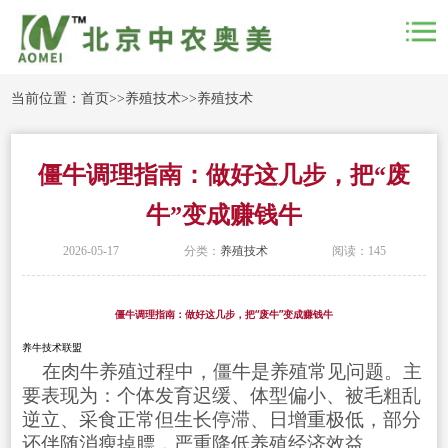
当前位置：
首页
>>
养殖技术
>>
养殖技术
僵牛调理指南：做好这几步，把“废
牛”变成赚钱牛
2026-05-17
分类：
养殖技术
阅读：145
僵牛调理指南：做好这几步，把“废牛”变成赚钱牛
养牛技术联盟
在肉牛养殖过程中，僵牛是养殖常见问题。主
要表现为：个体发育迟缓、体型偏小、被毛粗乱
逆立、采食正常但生长停滞、日增重极低，部分
还伴随消瘦掉膘，严重降低养殖经济效益。