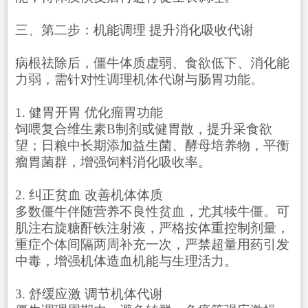
三、第二步：机能调理 提升消化吸收代谢
病根祛除后，僵牛体质虚弱、食欲低下、消化能
力弱，需针对性调理机体代谢与肠胃功能。
1. 健胃开胃 优化瘤胃功能
饲喂复合维生素B制剂或健胃散，提升采食欲
望；日粮中长期添加益生菌、酵母培养物，平衡
瘤胃菌群，增强饲料消化吸收率。
2. 纠正贫血 改善机体体质
多数僵牛伴随营养不良性贫血，尤其犊牛僵。可
肌注右旋糖酐铁注射液，严格按体重控制剂量，
重症个体间隔两周补充一次，严禁超量用药引发
中毒，增强机体造血机能与生理活力。
3. 舒缓应激 调节机体代谢