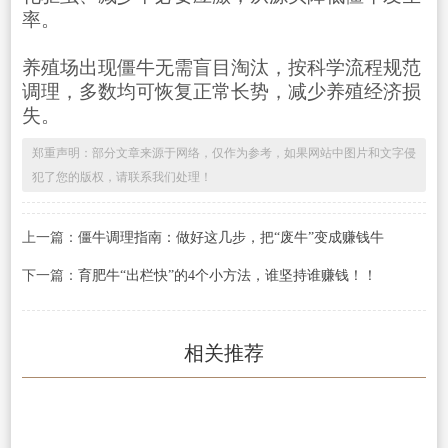
率。
养殖场出现僵牛无需盲目淘汰，按科学流程规范
调理，多数均可恢复正常长势，减少养殖经济损
失。
郑重声明：部分文章来源于网络，仅作为参考，如果网站中图片和文字侵
犯了您的版权，请联系我们处理！
上一篇：
僵牛调理指南：做好这几步，把“废牛”变成赚钱牛
下一篇：
育肥牛“出栏快”的4个小方法，谁坚持谁赚钱！！
相关推荐