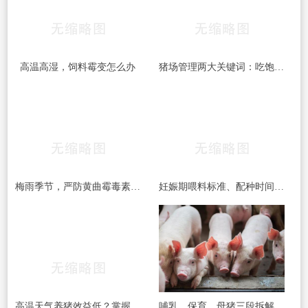
高温高湿，饲料霉变怎么办
猪场管理两大关键词：吃饱和干燥，做到位了效益差不少
梅雨季节，严防黄曲霉毒素的危害！！！
妊娠期喂料标准、配种时间间隔、疫苗禁忌……这份养猪笔记值得收藏
高温天气养猪效益低？掌握这四项催肥技术，夏季出栏一样有保障
哺乳、保育、母猪三段拆解：真正的猪群健康管理，从来不是靠药堆出来的