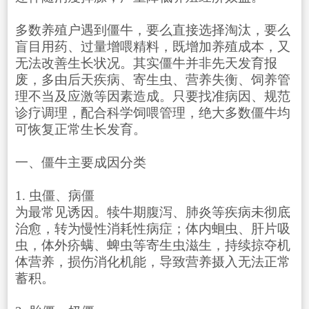
多数养殖户遇到僵牛，要么直接选择淘汰，要么
盲目用药、过量增喂精料，既增加养殖成本，又
无法改善生长状况。其实僵牛并非先天发育报
废，多由后天疾病、寄生虫、营养失衡、饲养管
理不当及应激等因素造成。只要找准病因、规范
诊疗调理，配合科学饲喂管理，绝大多数僵牛均
可恢复正常生长发育。
一、僵牛主要成因分类
1. 虫僵、病僵
为最常见诱因。犊牛期腹泻、肺炎等疾病未彻底
治愈，转为慢性消耗性病症；体内蛔虫、肝片吸
虫，体外疥螨、蜱虫等寄生虫滋生，持续掠夺机
体营养，损伤消化机能，导致营养摄入无法正常
蓄积。