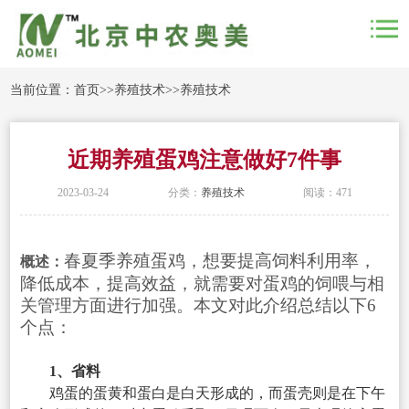
当前位置：
首页
>>
养殖技术
>>
养殖技术
近期养殖蛋鸡注意做好7件事
2023-03-24
分类：
养殖技术
阅读：471
春夏季养殖蛋鸡，想要提高饲料利用率，
概述：
降低成本，提高效益，就需要对蛋鸡的饲喂与相
关管理方面进行加强。本文对此介绍总结以下6
个点：
1、省料
鸡蛋的蛋黄和蛋白是白天形成的，而蛋壳则是在下午