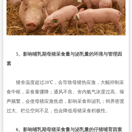
5、影响哺乳期母猪采食量与泌乳量的环境与管理因
素
猪舍温度超过28℃，会导致母猪热应激，大幅抑制采
食中枢，采食量骤降；通风不良、舍内氨气浓度过高、噪
声频繁，会使母猪应激焦虑，影响采食和泌乳；饲养密度
过大、栏位空间不足，也会降低母猪采食积极性。
6、影响哺乳期母猪采食量与泌乳量的仔猪哺育因素