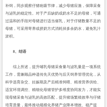
补饲，同步观察仔猪吮吸节律，减少母猪应激，保障采食
与泌乳的稳定性。对于产后缺奶或奶水不足的母猪，可通
过温和的手段对母猪进行适当催乳，对于仔猪数量不足的
母猪，可采用寄养或挤奶方式消耗掉多余奶水，避免乳汁
淤积。
8、结语
综上所述，提升哺乳母猪采食量与泌乳量是一项系统
工作，需兼顾品种遗传先天优势与后天饲养管理优化，从
科学选育杂交、妊娠期及产后精准饲喂、精准营养供给、
适宜环境调控、精细化母猪管护多维度协同发力，才能实
现母猪采食与泌乳的高效匹配，提升猪场繁殖效率与仔猪
培育质量，最终推动规模化养猪产业降本增效、稳产提