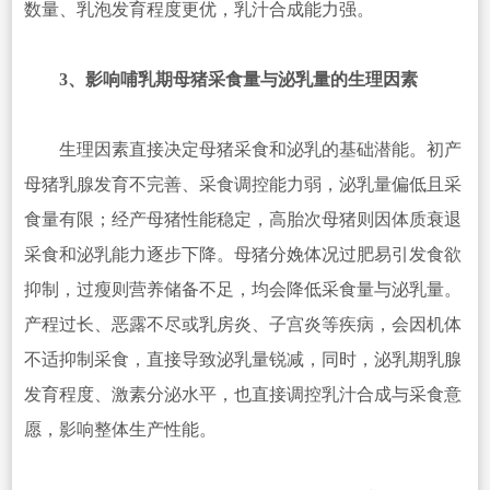
数量、乳泡发育程度更优，乳汁合成能力强。
3、影响哺乳期母猪采食量与泌乳量的生理因素
生理因素直接决定母猪采食和泌乳的基础潜能。初产
母猪乳腺发育不完善、采食调控能力弱，泌乳量偏低且采
食量有限；经产母猪性能稳定，高胎次母猪则因体质衰退
采食和泌乳能力逐步下降。母猪分娩体况过肥易引发食欲
抑制，过瘦则营养储备不足，均会降低采食量与泌乳量。
产程过长、恶露不尽或乳房炎、子宫炎等疾病，会因机体
不适抑制采食，直接导致泌乳量锐减，同时，泌乳期乳腺
发育程度、激素分泌水平，也直接调控乳汁合成与采食意
愿，影响整体生产性能。