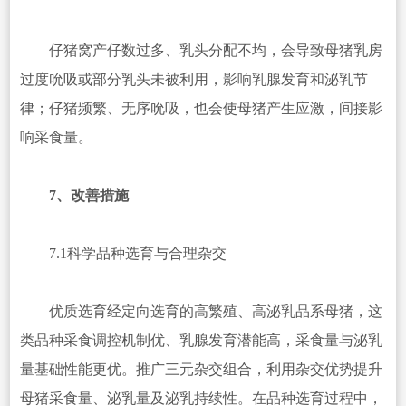
仔猪窝产仔数过多、乳头分配不均，会导致母猪乳房
过度吮吸或部分乳头未被利用，影响乳腺发育和泌乳节
律；仔猪频繁、无序吮吸，也会使母猪产生应激，间接影
响采食量。
7、改善措施
7.1科学品种选育与合理杂交
优质选育经定向选育的高繁殖、高泌乳品系母猪，这
类品种采食调控机制优、乳腺发育潜能高，采食量与泌乳
量基础性能更优。推广三元杂交组合，利用杂交优势提升
母猪采食量、泌乳量及泌乳持续性。在品种选育过程中，