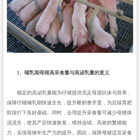
1、哺乳期母猪高采食量与高泌乳量的意义
稳定的高泌乳量能为仔猪提供充足母源抗体与营养，
保障仔猪哺乳期快速生长，提升断奶整齐度，为后续育肥
阶段打下良好基础。同时，合理提升采食量可减少母猪体
况流失，使其产后快速恢复，维持连续、高效的繁殖能
力，实现母猪年生产力的提升。因此，保障母猪适宜采食