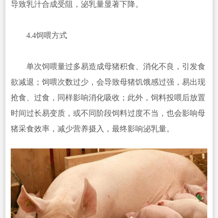
导致乳汁合成受阻，泌乳量显著下降。
4.4饲喂方式
单次饲喂量过多易造成母猪积食、消化不良，引发食
欲减退；饲喂次数过少，会导致母猪饥饿感过强，易出现
抢食、过食，同样影响消化吸收；此外，饲料投喂后放置
时间过长易变质，或不同阶段饲料过度不当，也会影响母
猪采食效率，减少营养摄入，最终影响泌乳量。