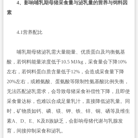
4、影响哺乳期母猪采食量与泌乳量的营养与饲料因
素
4.1营养配比
哺乳期母猪泌乳需大量能量、优质蛋白及均衡氨基
酸，若饲料能量浓度低于10.5 MJ/kg，采食量会下降10%
左右，若饲料蛋白质含量低于12%，会造成采食量下降
20%左右，或赖氨酸、蛋氨酸等限制性氨基酸比例失衡，
无法匹配泌乳需求，会导致母猪采食补偿性下降，且即使
采食量达标，也难以合成足量乳汁，直接降低泌乳量。同
时，矿物质如钙、磷、镁、钾、铁、锌、铜、硒等及维生
素A、D、E、K及B族缺乏，会影响母猪代谢与乳腺发
育，间接抑制采食和泌乳。