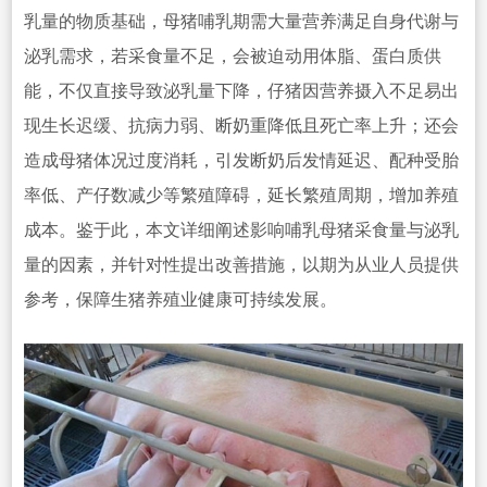
乳量的物质基础，母猪哺乳期需大量营养满足自身代谢与
泌乳需求，若采食量不足，会被迫动用体脂、蛋白质供
能，不仅直接导致泌乳量下降，仔猪因营养摄入不足易出
现生长迟缓、抗病力弱、断奶重降低且死亡率上升；还会
造成母猪体况过度消耗，引发断奶后发情延迟、配种受胎
率低、产仔数减少等繁殖障碍，延长繁殖周期，增加养殖
成本。鉴于此，本文详细阐述影响哺乳母猪采食量与泌乳
量的因素，并针对性提出改善措施，以期为从业人员提供
参考，保障生猪养殖业健康可持续发展。