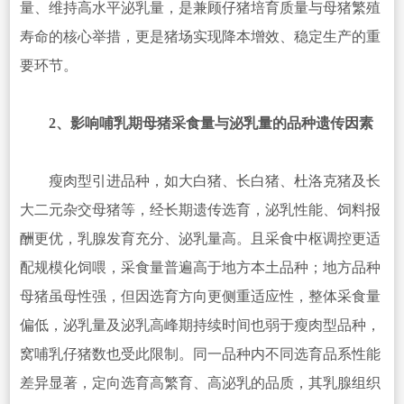
量、维持高水平泌乳量，是兼顾仔猪培育质量与母猪繁殖
寿命的核心举措，更是猪场实现降本增效、稳定生产的重
要环节。
2、影响哺乳期母猪采食量与泌乳量的品种遗传因素
瘦肉型引进品种，如大白猪、长白猪、杜洛克猪及长
大二元杂交母猪等，经长期遗传选育，泌乳性能、饲料报
酬更优，乳腺发育充分、泌乳量高。且采食中枢调控更适
配规模化饲喂，采食量普遍高于地方本土品种；地方品种
母猪虽母性强，但因选育方向更侧重适应性，整体采食量
偏低，泌乳量及泌乳高峰期持续时间也弱于瘦肉型品种，
窝哺乳仔猪数也受此限制。同一品种内不同选育品系性能
差异显著，定向选育高繁育、高泌乳的品质，其乳腺组织