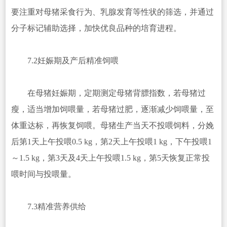
要注重对母猪采食行为、乳腺发育等性状的筛选，并通过
分子标记辅助选择，加快优良品种的培育进程。
7.2妊娠期及产后精准饲喂
在母猪妊娠期，定期测定母猪背膘指数，若母猪过
瘦，适当增加饲喂量，若母猪过肥，逐渐减少饲喂量，至
体重达标，再恢复饲喂。母猪生产当天不投喂饲料，分娩
后第1天上午投喂0.5 kg，第2天上午投喂1 kg，下午投喂1
～1.5 kg，第3天及4天上午投喂1.5 kg，第5天恢复正常投
喂时间与投喂量。
7.3精准营养供给