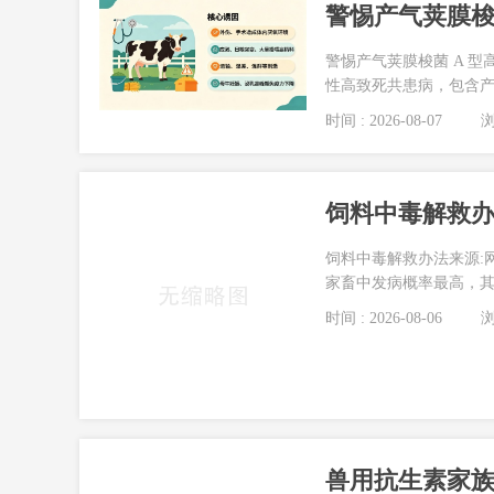
警惕产气荚膜梭
警惕产气荚膜梭菌 A 
性高致死共患病，包含产
时间 : 2026-08-07
浏
饲料中毒解救
饲料中毒解救办法来源:
家畜中发病概率最高，其造
时间 : 2026-08-06
浏
兽用抗生素家