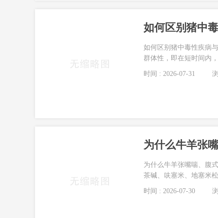
如何区别猪中
如何区别猪中毒性疾病与
群体性，即在短时间内，
时间 : 2026-07-31
浏
为什么牛羊张嘴喘、腹
茶碱、呋塞米、地塞米松
时间 : 2026-07-30
浏