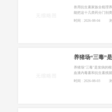
兽用抗生素家族全梳理
能把这十几类药分门别类
时间 : 2026-08-04
浏
养猪场“三毒”
养猪场“三毒”是发病的
血液内毒素和抗生素残留
时间 : 2026-08-03
浏