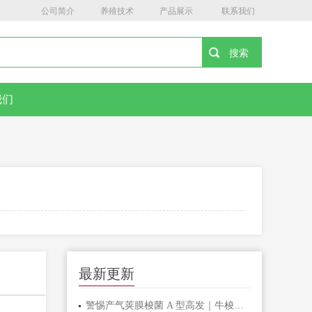
公司简介
养殖技术
产品展示
联系我们
我们
最新更新
警惕产气荚膜梭菌 A 型高发｜牛梭菌病综合防控指南