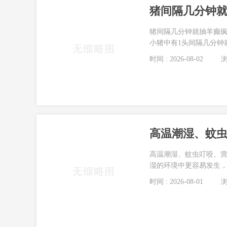
猪间隔几分钟
猪间隔几分钟就抽羊癫疯
小猪中有1头间隔几分钟
时间 : 2026-08-02
浏
高温潮湿、蚊
高温潮湿、蚊虫叮咬、营
湿的环境中更容易发生，
时间 : 2026-08-01
浏