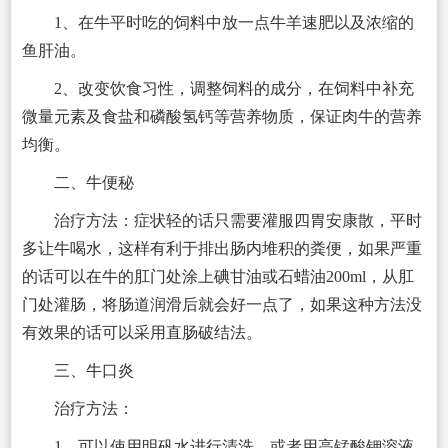
1、在牛平时吃的饲料中放一点牛羊速肥以及浓缩的
鱼肝油。
2、改变饮食习性，调整饲料的成分，在饲料中补充
微量元素及食盐和磷酸氢钙等营养物质，保证肉牛的营养
均衡。
二、牛便秘
治疗方法：症状轻的话只需要灌服四胃安康散，平时
多让牛喝水，这样有利于排出肠内堆积的粪便，如果严重
的话可以在牛的肛门处涂上碘甘油或石蜡油200ml，从肛
门处灌肠，将肠道润滑后就会好一点了，如果这种方法没
有效果的话可以采用直肠破结法。
三、牛口炎
治疗方法：
1、可以使用明矾水进行清洗，或者用高锰酸钾溶液