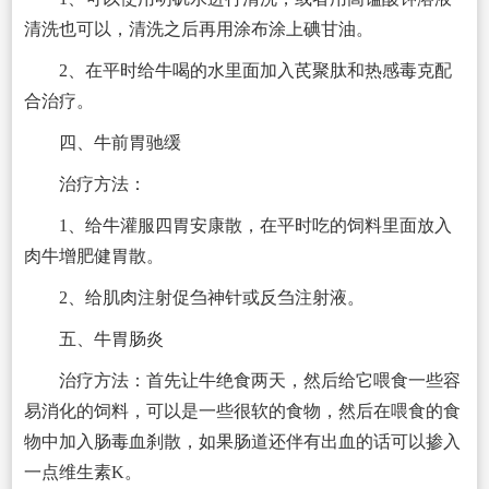
清洗也可以，清洗之后再用涂布涂上碘甘油。
2、在平时给牛喝的水里面加入芪聚肽和热感毒克配
合治疗。
四、牛前胃驰缓
治疗方法：
1、给牛灌服四胃安康散，在平时吃的饲料里面放入
肉牛增肥健胃散。
2、给肌肉注射促刍神针或反刍注射液。
五、牛胃肠炎
治疗方法：首先让牛绝食两天，然后给它喂食一些容
易消化的饲料，可以是一些很软的食物，然后在喂食的食
物中加入肠毒血刹散，如果肠道还伴有出血的话可以掺入
一点维生素K。