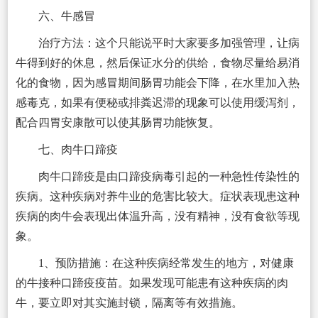
六、牛感冒
治疗方法：这个只能说平时大家要多加强管理，让病
牛得到好的休息，然后保证水分的供给，食物尽量给易消
化的食物，因为感冒期间肠胃功能会下降，在水里加入热
感毒克，如果有便秘或排粪迟滞的现象可以使用缓泻剂，
配合四胃安康散可以使其肠胃功能恢复。
七、肉牛口蹄疫
肉牛口蹄疫是由口蹄疫病毒引起的一种急性传染性的
疾病。这种疾病对养牛业的危害比较大。症状表现患这种
疾病的肉牛会表现出体温升高，没有精神，没有食欲等现
象。
1、预防措施：在这种疾病经常发生的地方，对健康
的牛接种口蹄疫疫苗。如果发现可能患有这种疾病的肉
牛，要立即对其实施封锁，隔离等有效措施。