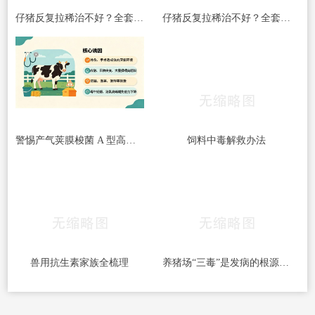
仔猪反复拉稀治不好？全套处理方案收好
仔猪反复拉稀治不好？全套处理方案收好
警惕产气荚膜梭菌 A 型高发｜牛梭菌病综合防控指南
饲料中毒解救办法
兽用抗生素家族全梳理
养猪场“三毒”是发病的根源！搞好防治很重要！