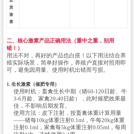
皮
质
激
素
二、核心激素产品正确用法（重中之重，别用
错！）
用法不对，再好的产品也白搭！以下用法结合养
殖实际场景，简单好操作，养殖户直接对照用即
可，避免因用量、使用时机出错而亏损。
1. 生长激素（催肥专用）
使用时机：畜禽生长中期（猪60-120日龄、牛
3-6月龄、家禽20-40日龄），此时催肥效果最
佳，不影响后期发育。
使用方法：皮下注射，按畜禽体重计算用量
——猪每10kg体重注射0.1ml，牛每20kg体重
注射0.1ml，家禽每5kg体重注射0.05ml，每周