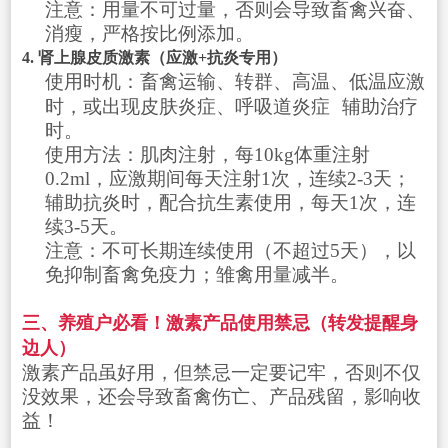
注意：用量不可过量，否则会导致畜禽兴奋、
消瘦，严格按比例添加。
4. 肾上腺皮质激素（应激+抗炎专用）
使用时机：畜禽运输、转群、高温、低温应激
时，或出现皮肤炎症、
呼吸道炎症
辅助治疗
时。
使用方法：肌肉注射，每10kg体重注射
0.2ml，应激期间每天注射1次，连续2-3天；
辅助抗炎时，配合抗生素使用，每天1次，连
续3-5天。
注意：不可长期连续使用（不超过5天），以
免抑制畜禽免疫力；雏禽用量减半。
三、养殖户必看！激素产品使用禁忌（转发提醒身
边人）
激素产品虽好用，但禁忌一定要记牢，否则不仅
没效果，还会导致畜禽伤亡、产品残留，影响收
益！