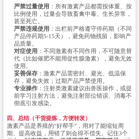
严禁过量使用
：所有激素产品都需按体重、按
比例使用，过量会导致畜禽中毒、生长异常，
甚至死亡。
严禁违规使用
：出栏前严格遵守停药期（不同
产品停药期5-15天），避免药物残留，影响产
品质量。
对症使用
：不同激素有不同作用，不可随意替
代（比如催肥不能用促性腺激素），避免无效
使用。
妥善保存
：激素产品需密封、避光、低温保
存，避免失效；过期产品严禁使用。
专业操作
：注射类激素建议由兽医操作，或提
前学习注射方法，避免注射部位错误、消毒不
彻底引发感染。
四、总结（干货提炼，方便转发）
激素产品是养殖的“好帮手”，用对了能缩短周
期、提高收益，用错了则会得不偿失。记住3个