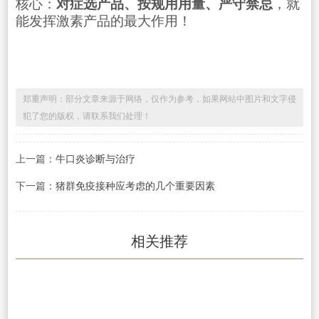
核心：
对症选产品、按规用用量、严守禁忌
，就
能发挥激素产品的最大作用！
郑重声明：部分文章来源于网络，仅作为参考，如果网站中图片和文字侵
犯了您的版权，请联系我们处理！
上一篇：
牛口炎诊断与治疗
下一篇：
猪群免疫接种应考虑的几个重要因素
相关推荐