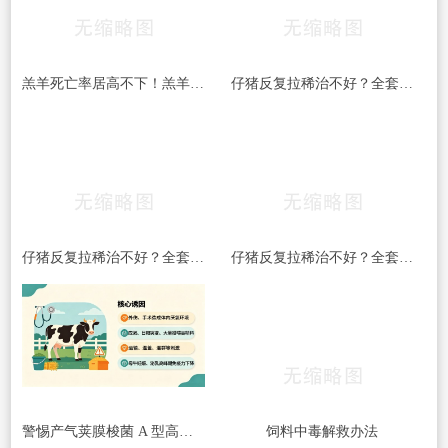
羔羊死亡率居高不下！羔羊常见5大杀手病，早发现、早预防，少伤亡！
仔猪反复拉稀治不好？全套处理方案收好
仔猪反复拉稀治不好？全套处理方案收好
仔猪反复拉稀治不好？全套处理方案收好
警惕产气荚膜梭菌 A 型高发｜牛梭菌病综合防控指南
饲料中毒解救办法