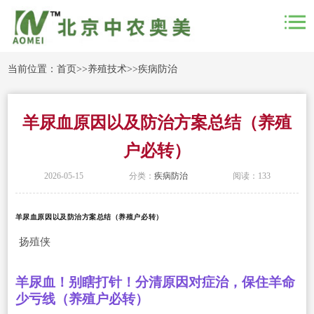
当前位置：
首页
>>
养殖技术
>>
疾病防治
羊尿血原因以及防治方案总结（养殖
户必转）
2026-05-15
分类：
疾病防治
阅读：133
羊尿血原因以及防治方案总结（养殖户必转）
扬殖侠
羊尿血！别瞎打针！分清原因对症治，保住羊命
少亏线（养殖户必转）