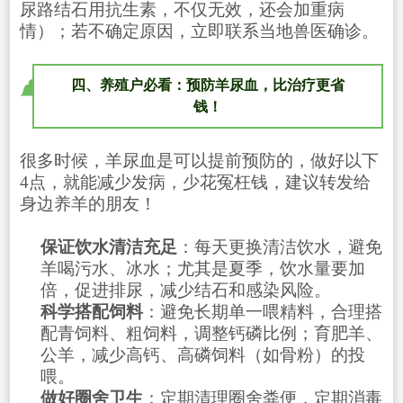
尿路结石用抗生素，不仅无效，还会加重病
情）；若不确定原因，立即联系当地兽医确诊。
四、养殖户必看：预防羊尿血，比治疗更省
钱！
很多时候，羊尿血是可以提前预防的，做好以下
4点，就能减少发病，少花冤枉钱，建议转发给
身边养羊的朋友！
保证饮水清洁充足
：每天更换清洁饮水，避免
羊喝污水、冰水；尤其是夏季，饮水量要加
倍，促进排尿，减少结石和感染风险。
科学搭配饲料
：避免长期单一喂精料，合理搭
配青饲料、粗饲料，调整钙磷比例；育肥羊、
公羊，减少高钙、高磷饲料（如骨粉）的投
喂。
做好圈舍卫生
：定期清理圈舍粪便，定期消毒