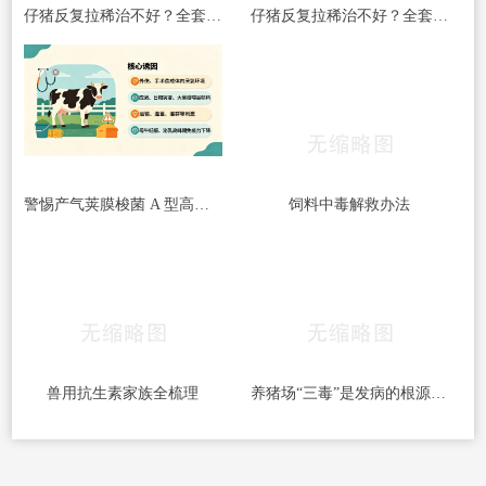
仔猪反复拉稀治不好？全套处理方案收好
仔猪反复拉稀治不好？全套处理方案收好
警惕产气荚膜梭菌 A 型高发｜牛梭菌病综合防控指南
饲料中毒解救办法
兽用抗生素家族全梳理
养猪场“三毒”是发病的根源！搞好防治很重要！