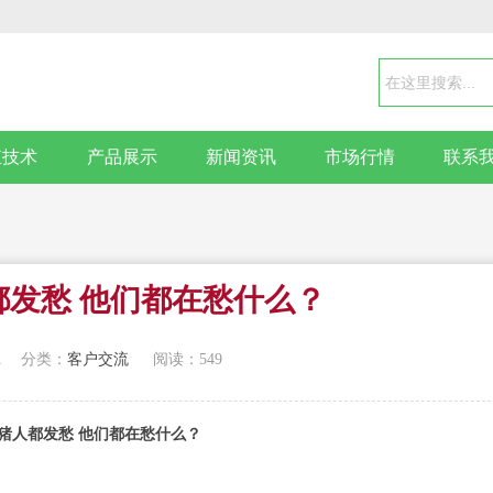
殖技术
产品展示
新闻资讯
市场行情
联系
都发愁 他们都在愁什么？
1
分类：
客户交流
阅读：549
猪人都发愁 他们都在愁什么？