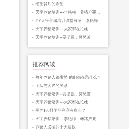
绝望背后的希望
天宇养猪培训---李艳梅：养猪户要坚强，挺得住
YY天宇养猪培训课堂有感---李艳梅
天宇养猪培训---大家都在忙啥：
天宇养猪培训--要坚强，莫愁苦
推荐阅读
每年养猪人都发愁 他们都在愁什么？
团队与客户的关系
天宇养猪培训--要坚强，莫愁苦
天宇养猪培训---大家都在忙啥：
圈养100只羊的利润有多少？
天宇养猪培训---李艳梅：养猪户要坚强，挺得住
养猪人必读的十大建议