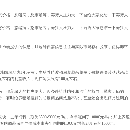
价格，愁猪病，愁市场等，养猪人压力大，下面给大家总结一下养猪人
价格，愁猪病，愁市场等，养猪人压力大，下面给大家总结一下养猪人
协会提供的信息，且这种供需信息往往与实际市场存在脱节，使得养殖
跌周期为3年左右，生猪养殖波动周期越来越短；价格跌涨波动越来越
元左右的利益收入，现在每头只有100元左右。
，那养猪人的损失更大。没条件给猪防疫和治疗的就自己摸索，病的
后，有时给养猪场推销的防疫药品药效差不说，甚至还会出现药品过期的
饲料同期为8500-9000元/吨，今年涨到了10800元/吨；加上养殖
右的商品猪的养殖成本由去年同期的1300元增长到现在的1600元。